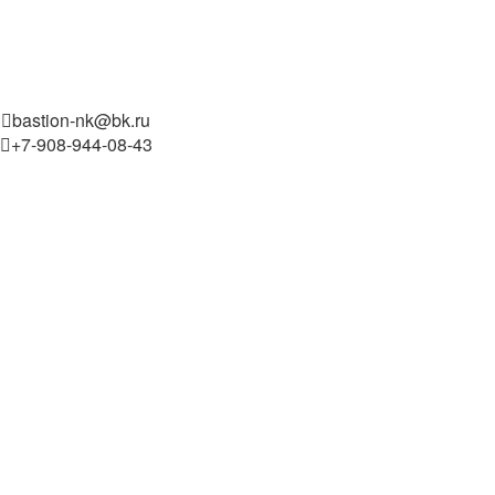
bastion-nk@bk.ru
+7-908-944-08-43