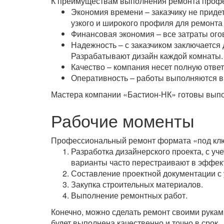
К преимуществам выполнения ремонта профе
Экономия времени – заказчику не приде
узкого и широкого профиля для ремонта
Финансовая экономия – все затраты огов
Надежность – с заказчиком заключается
Разрабатывают дизайн каждой комнаты.
Качество – компания несет полную ответ
Оперативность – работы выполняются в 
Мастера компании «Бастион-НК» готовы выполн
Рабочие моменты
Профессиональный ремонт формата «под ключ
Разработка дизайнерского проекта, с у
варианты часто перестраивают в эффект
Составление проектной документации с 
Закупка строительных материалов.
Выполнение ремонтных работ.
Конечно, можно сделать ремонт своими руками
будет выполнена качественно и точно в срок.