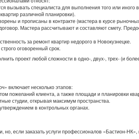
ссионалами относят:
тся вызывать специалиста для выполнения того или иного 
 квартир различной планировки).
орены и прописаны в контракте (мастера в курсе рыночных 
 договор. Мастера рассчитывают и составляют смету. Пред
ственность за ремонт квартир недорого в Новокузнецке.
строго оговоренный срок.
ить проект любой сложности в одно-, двух-, трех- (и боле
» включает несколько этапов:
четом пожеланий клиента, а также площади и планировки к
ные студии, открывая максимум пространства.
утверждением в контрольных органах.
, но, если заказать услуги профессионалов «Бастион-НК», 