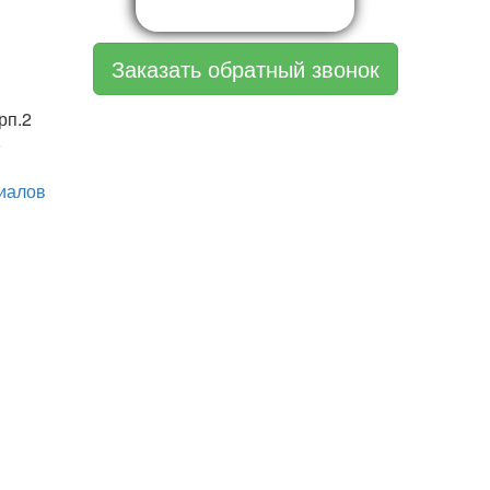
Заказать обратный звонок
рп.2
8
иалов