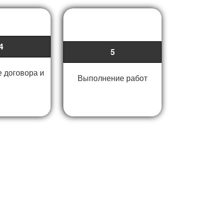
4
5
 договора и
Выполнение работ