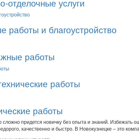
о-отделочные услуги
е работы и благоустройство
ажные работы
технические работы
ические работы
 сложно придется новичку без опыта и знаний. Избежать ош
едорого, качественно и быстро. В Новокузнецке – это комп